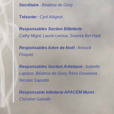
Secrétaire
: Béatrice de Givry
Trésorier
: Cyril Allignol
Responsables Section Billetterie
:
Cathy Migot, Laurie Leroux, Soumia Bel-Hadj
Responsables Arbre de Noël
: Anouck
Floquet
Responsables Section Artistique
: Isabelle
Laplace, Béatrice de Givry, Rémi Douvenot,
Nicolas Saporito
Responsable billetterie APACEM Muret
:
Christine Galliath