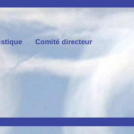
istique
Comité directeur