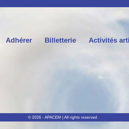
Colonne 1
Adhérer
Billetterie
Activités art
© 2026 - APACEM | All rights reserved